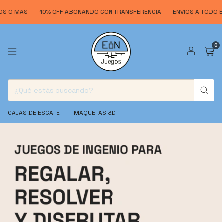
S
10% OFF ABONANDO CON TRANSFERENCIA
ENVÍOS A TODO EL PAÍS
0
CAJAS DE ESCAPE
MAQUETAS 3D