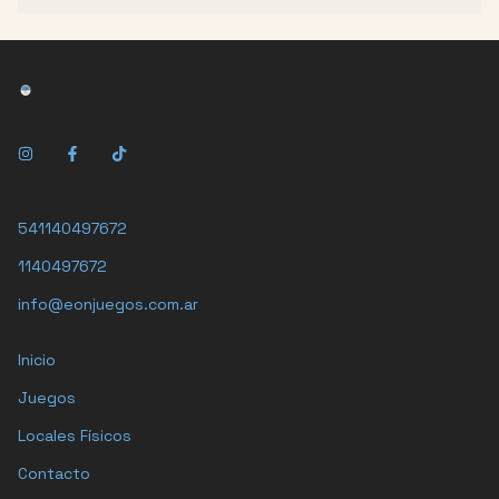
541140497672
1140497672
info@eonjuegos.com.ar
Inicio
Juegos
Locales Físicos
Contacto