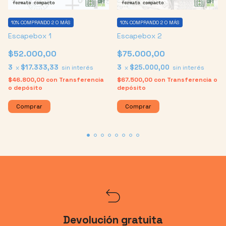
10%
COMPRANDO 2 O MÁS
10%
COMPRANDO 2 O MÁS
Escapebox 1
Escapebox 2
$52.000,00
$75.000,00
3
$17.333,33
3
$25.000,00
x
sin interés
x
sin interés
$46.800,00
con
Transferencia
$67.500,00
con
Transferencia o
o depósito
depósito
Devolución gratuita