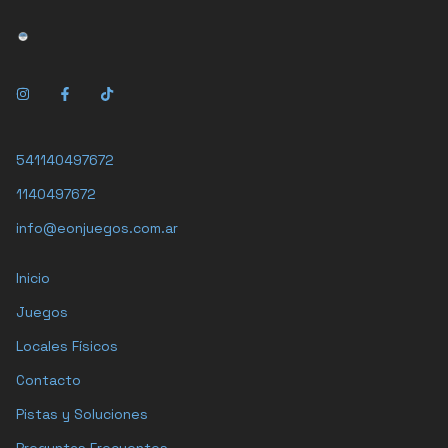
541140497672
1140497672
info@eonjuegos.com.ar
Inicio
Juegos
Locales Físicos
Contacto
Pistas y Soluciones