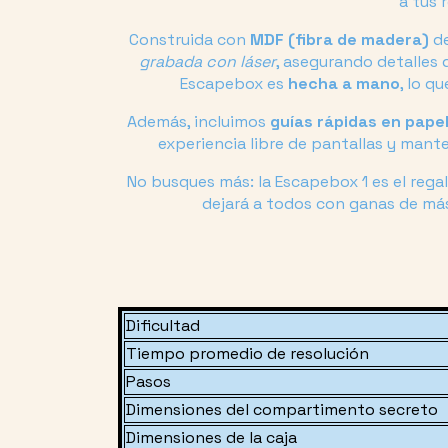
a tus 
Construida con
MDF (fibra de madera)
de
grabada con láser
, asegurando detalles
Escapebox es
hecha a mano
, lo q
Además, incluimos
guías rápidas en pape
experiencia libre de pantallas y mante
No busques más: la Escapebox 1 es el rega
dejará a todos con ganas de más.
Dificultad
Tiempo promedio de resolución
Pasos
Dimensiones del compartimento secreto
Dimensiones de la caja