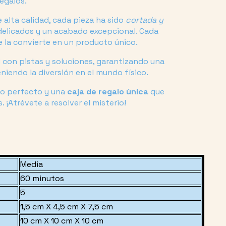
regalos.
 alta calidad, cada pieza ha sido
cortada y
 delicados y un acabado excepcional. Cada
ue la convierte en un producto único.
l
con pistas y soluciones, garantizando una
niendo la diversión en el mundo físico.
lo perfecto y una
caja de regalo única
que
 ¡Atrévete a resolver el misterio!
Media
60 minutos
5
1,5 cm X 4,5 cm X 7,5 cm
10 cm X 10 cm X 10 cm