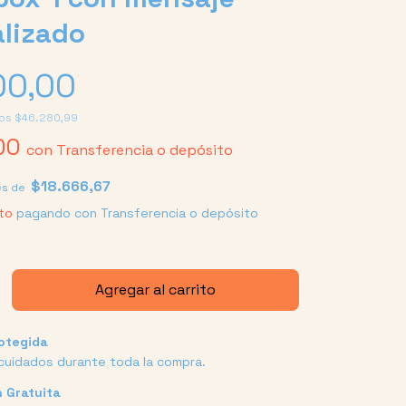
lizado
00,00
tos
$46.280,99
,00
con
Transferencia o depósito
$18.666,67
és de
to
pagando con Transferencia o depósito
otegida
cuidados durante toda la compra.
 Gratuita