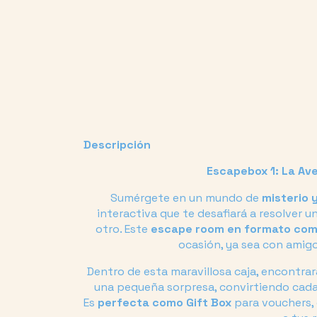
Descripción
Escapebox 1: La Av
Sumérgete en un mundo de
misterio 
interactiva que te desafiará a resolver u
otro. Este
escape room en formato co
ocasión, ya sea con amigos
Dentro de esta maravillosa caja, encontra
una pequeña sorpresa, convirtiendo cad
Es
perfecta como Gift Box
para vouchers, 